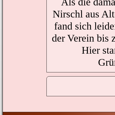
Als die dama
Nirschl aus Al
fand sich leid
der Verein bis
Hier sta
Grü