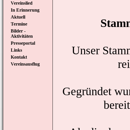
Vereinslied
In Erinnerung
Aktuell
Stamm
Termine
Bilder -
Aktivitäten
Presseportal
Unser Stamm
Links
Kontakt
re
Vereinsausflug
Gegründet wu
berei