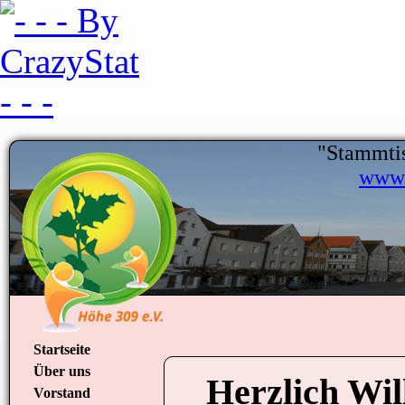
"Stammtis
www.
Startseite
Über uns
Herzlich Wil
Vorstand