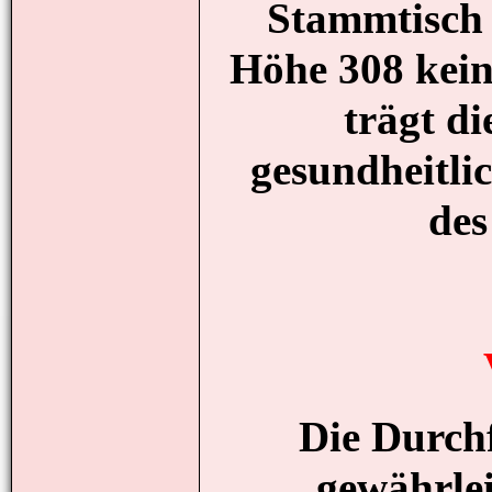
Stammtisch
Höhe 308 kein
trägt di
gesundheitl
des
Die Durchf
gewährlei