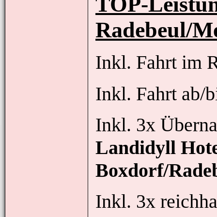
TOP-Leistun
Radebeul/M
Inkl. Fahrt im 
Inkl. Fahrt ab/
Inkl. 3x Übern
Landidyll Hot
Boxdorf/Rade
Inkl. 3x reichh