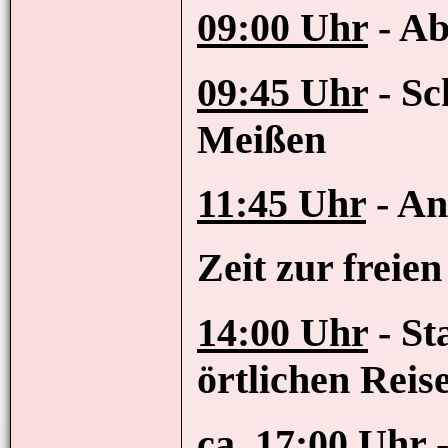
09:00 Uhr
- Ab
09:45 Uhr
- Sc
Meißen
11:45 Uhr
- An
Zeit zur freie
14:00 Uhr
- St
örtlichen Reise
ca. 17:00 Uhr
-