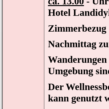
ca. 13.00
- Uhr
Hotel Landidy
Zimmerbezug
Nachmittag zu
Wanderungen i
Umgebung sin
Der Wellnessb
kann genutzt 