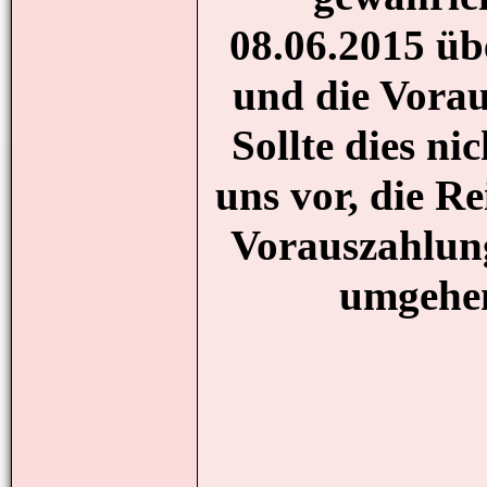
08.06.2015 üb
und die Vora
Sollte dies ni
uns vor, die R
Vorauszahlun
umgehen