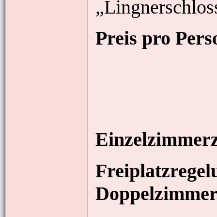
„Lingnerschloss
Preis pro Pers
Einzelzimmerz
Freiplatzregel
Doppelzimmer