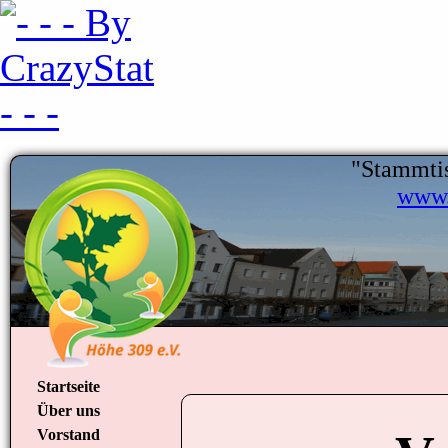
"Stammtis
www.
Startseite
Über uns
Vorstand