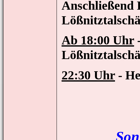
Anschließend E
Lößnitztalsch
Ab 18:00 Uhr
-
Lößnitztalschä
22:30 Uhr
- He
Son