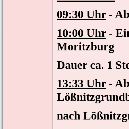
09:30 Uhr
- Ab
10:00 Uhr
- Ei
Moritzburg
Dauer ca. 1 St
13:33 Uhr
- Ab
Lößnitzgrund
nach Lößnitzg