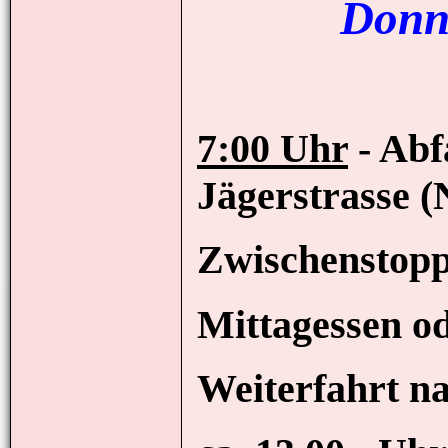
Donn
7:00 Uhr
- Abf
Jägerstrasse 
Zwischenstopp
Mittagessen o
Weiterfahrt n