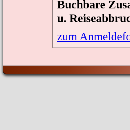
Buchbare Zusat
u. Reiseabbruc
zum Anmeldefo